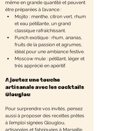
même en grande quantité et peuvent 
être préparées à l’avance :
Mojito : menthe, citron vert, rhum 
et eau pétillante, un grand 
classique rafraîchissant.
Punch exotique : rhum, ananas, 
fruits de la passion et agrumes, 
idéal pour une ambiance festive.
Moscow mule : pétillant, léger et 
très apprécié en apéritif.
Ajoutez une touche 
artisanale avec les cocktails 
Glouglou
Pour surprendre vos invités, pensez 
aussi à proposer des recettes prêtes 
à l’emploi signées Glouglou, 
artisanales et fabriquées à Marseille.