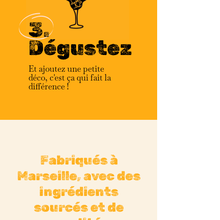
3.
Dégustez
Et ajoutez une petite
déco, c'est ça qui fait la
différence !
Fabriqués à
Marseille, avec des
ingrédients
sourcés et de