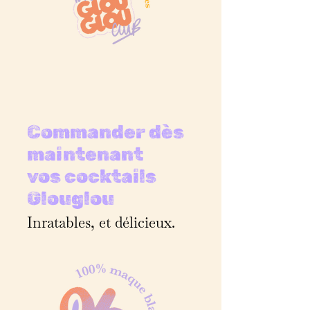
Commander dès
maintenant
vos cocktails
Glouglou
Inratables, et délicieux.