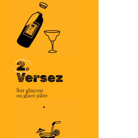
2.
Versez
Sur glaçons
ou glace pilée