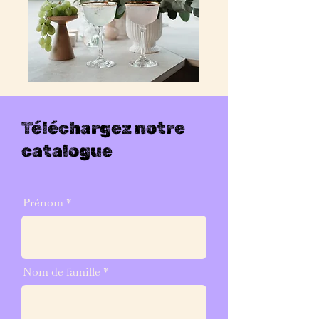
Téléchargez notre
catalogue
Prénom
Nom de famille