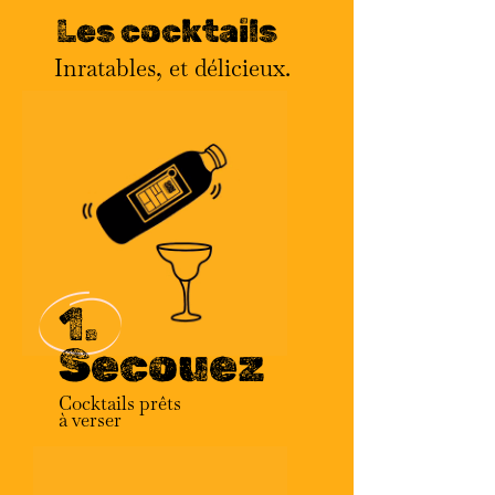
Les cocktails
Inratables, et délicieux.
1.
Secouez
Cocktails prêts
à verser